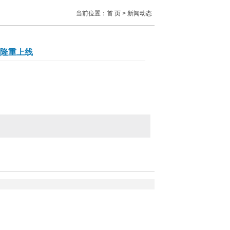
当前位置：
首 页
> 新闻动态
隆重上线