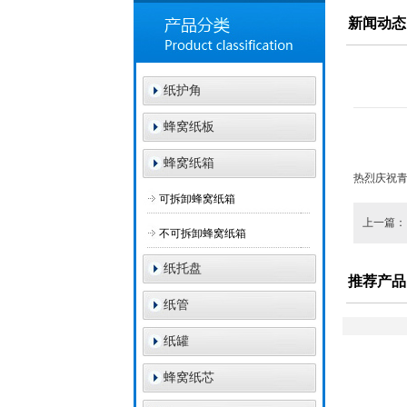
新闻动态
纸护角
蜂窝纸板
蜂窝纸箱
热烈庆祝
可拆卸蜂窝纸箱
上一篇
不可拆卸蜂窝纸箱
纸托盘
推荐产品
纸管
纸罐
蜂窝纸芯