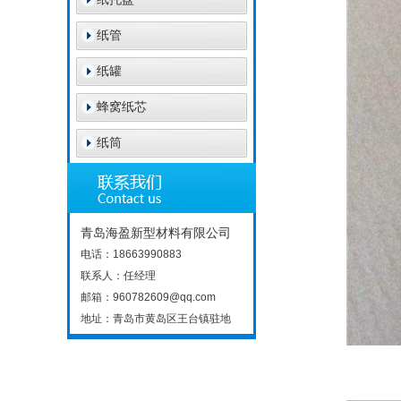
纸管
纸罐
蜂窝纸芯
纸筒
青岛海盈新型材料有限公司
电话：18663990883
联系人：任经理
邮箱：960782609@qq.com
地址：青岛市黄岛区王台镇驻地