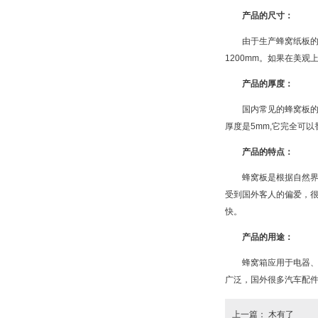
产品的尺寸：
由于生产蜂窝纸板的设
1200mm。如果在美
产品的厚度：
国内常见的蜂窝板的厚度是1
厚度是5mm,它完全可
产品的特点：
蜂窝板是根据自然界的
受到国外客人的偏爱，
快。
产品的用途：
蜂窝箱应用于电器、家
广泛，国外很多汽车配
上一篇： 木有了 